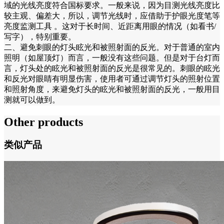
域的光线亮度符合国标要求。一般来说，因为目测光线亮度比
较主观、偏差大，所以，调节光线时，应借助于护眼光度笔等
亮度监测工具 。这对于长时间、近距离用眼的情况（如看书/
写字），特别重要。
二、避免刺眼的灯头眩光和被照射面的反光。对于普通的室内
照明（如屋顶灯）而言，一般没有这些问题。但是对于台灯而
言，灯头处的眩光和被照射面的反光是很常见的。刺眼的眩光
和反光对眼睛有明显伤害，使用者可通过调节灯头的照射位置
和照射角度，来避免灯头的眩光和被照射面的反光，一般用目
测就可以做到。
Other products
类似产品