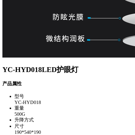
YC-HYD018LED护眼灯
产品属性
型号
YC-HYD018
重量
500G
升降方式
尺寸
190*540*190