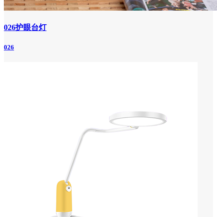
026护眼台灯
026