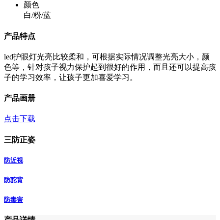
颜色
白/粉/蓝
产品特点
led护眼灯光亮比较柔和，可根据实际情况调整光亮大小，颜
色等，针对孩子视力保护起到很好的作用，而且还可以提高孩
子的学习效率，让孩子更加喜爱学习。
产品画册
点击下载
三防正姿
防近视
防驼背
防毒害
产品详情