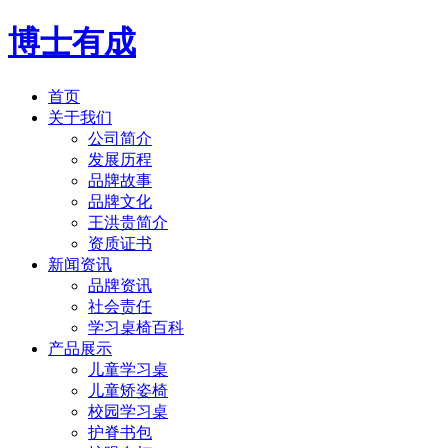
博士有成
首页
关于我们
公司简介
发展历程
品牌故事
品牌文化
王洪贵简介
资质证书
新闻资讯
品牌资讯
社会责任
学习桌椅百科
产品展示
儿童学习桌
儿童矫姿椅
校园学习桌
护脊书包