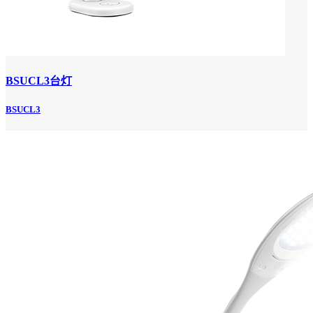
BSUCL3台灯
BSUCL3