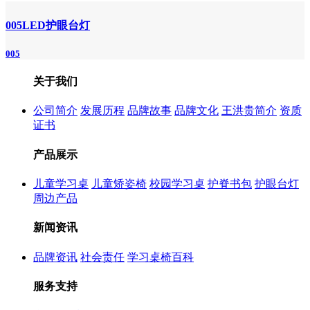
005LED护眼台灯
005
关于我们
公司简介
发展历程
品牌故事
品牌文化
王洪贵简介
资质
证书
产品展示
儿童学习桌
儿童矫姿椅
校园学习桌
护脊书包
护眼台灯
周边产品
新闻资讯
品牌资讯
社会责任
学习桌椅百科
服务支持