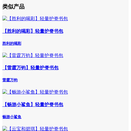
类似产品
【胜利的喝彩】轻量护脊书包
胜利的喝彩
【雷霆万钧】轻量护脊书包
雷霆万钧
【畅游小鲨鱼】轻量护脊书包
畅游小鲨鱼