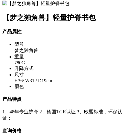
【梦之独角兽】轻量护脊书包
产品属性
型号
梦之独角兽
重量
780G
升降方式
尺寸
H36/ W31 / D19cm
颜色
产品特点
1、48年专业护脊 2、德国TGR认证 3、欧盟标准，环保认
证；
查询价格