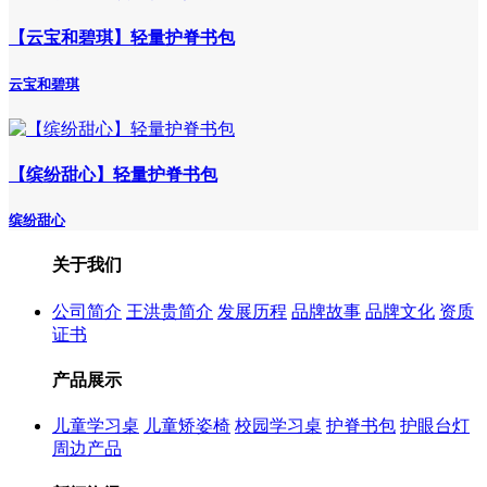
【云宝和碧琪】轻量护脊书包
云宝和碧琪
【缤纷甜心】轻量护脊书包
缤纷甜心
关于我们
公司简介
王洪贵简介
发展历程
品牌故事
品牌文化
资质
证书
产品展示
儿童学习桌
儿童矫姿椅
校园学习桌
护脊书包
护眼台灯
周边产品