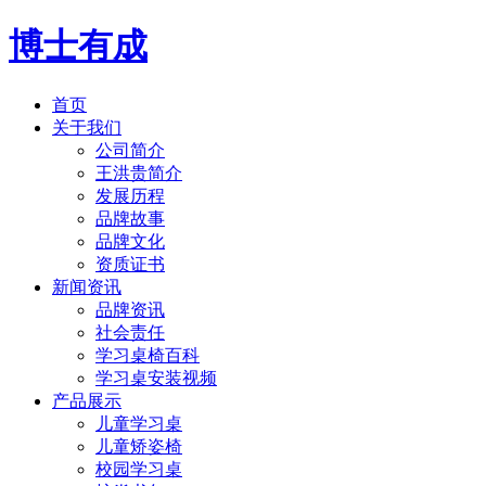
博士有成
首页
关于我们
公司简介
王洪贵简介
发展历程
品牌故事
品牌文化
资质证书
新闻资讯
品牌资讯
社会责任
学习桌椅百科
学习桌安装视频
产品展示
儿童学习桌
儿童矫姿椅
校园学习桌