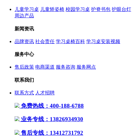
儿童学习桌
儿童矫姿椅
校园学习桌
护脊书包
护眼台灯
周边产品
新闻资讯
品牌资讯
社会责任
学习桌椅百科
学习桌安装视频
服务中心
售后政策
电商渠道
服务咨询
服务网点
联系我们
联系方式
人才招聘
免费热线：400-188-6788
业务专线：13826934930
售后专线：13412731792