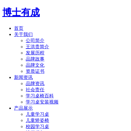
博士有成
首页
关于我们
公司简介
王洪贵简介
发展历程
品牌故事
品牌文化
资质证书
新闻资讯
品牌资讯
社会责任
学习桌椅百科
学习桌安装视频
产品展示
儿童学习桌
儿童矫姿椅
校园学习桌