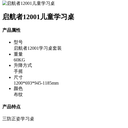
启航者12001儿童学习桌
产品属性
型号
启航者12001学习桌套装
重量
60KG
升降方式
手摇
尺寸
1200*693*945-1185mm
颜色
布纹
产品特点
三防正姿学习桌