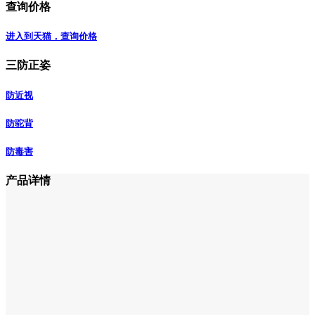
查询价格
进入到天猫，查询价格
三防正姿
防近视
防驼背
防毒害
产品详情