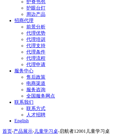
护脊书包
护眼台灯
周边产品
招商代理
前景分析
代理优势
代理培训
代理支持
代理条件
代理流程
代理申请
服务中心
售后政策
电商渠道
服务咨询
全国服务网点
联系我们
联系方式
人才招聘
English
首页
-
产品展示
-
儿童学习桌
-
启航者12001儿童学习桌