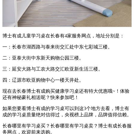
博士有成儿童学习桌在长春有4家服务网点，地址分别是：
一：长春市湖西路与泰来街交汇处中东七彩城三楼。
二：亚泰大街中东新天购物公园三楼。
三：延安大路与工农大路交汇欧亚新生活三楼。
四：辽源市欧亚购物中心一楼天井处。
现在去长春博士有成购买健康学习桌还有特大优惠哦~！体验
还有神秘豪礼相送呢？快来参加吧！
如果您要看博士有成的学习桌可以到这3个地方去看，博士有
成的学习桌质量绝对信得过，央视榜上品牌，品牌值得信赖。
长春哪里有学习桌买？长春哪里有学习桌卖？博士有成长春服
务网点，欢迎前来选购。