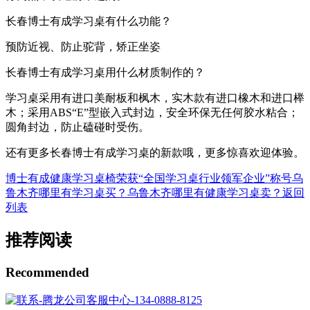
长春博士有成学习桌有什么功能？
预防近视、防止驼背，矫正坐姿
长春博士有成学习桌用什么材质制作的？
学习桌采用有进口美耐板和枫木，实木款有进口橡木和进口榉
木；采用ABS“E”型嵌入式封边，安全环保无任何胶水粘合；
圆角封边，防止磕碰时受伤。
还有更多长春博士有成学习桌的新款哦，更多惊喜欢迎体验。
博士有成健康学习桌椅荣获“全国学习桌行业领军企业”称号
乌
鲁木齐哪里有学习桌买？乌鲁木齐哪里有健康学习桌卖？
返回
列表
推荐阅读
Recommended