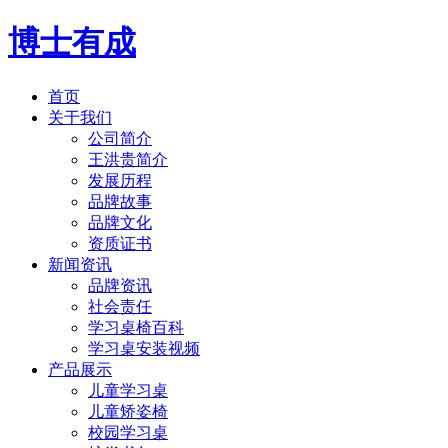
博士有成
首页
关于我们
公司简介
王洪贵简介
发展历程
品牌故事
品牌文化
资质证书
新闻资讯
品牌资讯
社会责任
学习桌椅百科
学习桌安装视频
产品展示
儿童学习桌
儿童矫姿椅
校园学习桌