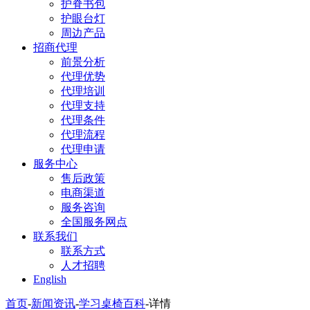
护脊书包
护眼台灯
周边产品
招商代理
前景分析
代理优势
代理培训
代理支持
代理条件
代理流程
代理申请
服务中心
售后政策
电商渠道
服务咨询
全国服务网点
联系我们
联系方式
人才招聘
English
首页
-
新闻资讯
-
学习桌椅百科
-
详情