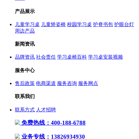
产品展示
儿童学习桌
儿童矫姿椅
校园学习桌
护脊书包
护眼台灯
周边产品
新闻资讯
品牌资讯
社会责任
学习桌椅百科
学习桌安装视频
服务中心
售后政策
电商渠道
服务咨询
服务网点
联系我们
联系方式
人才招聘
免费热线：400-188-6788
业务专线：13826934930