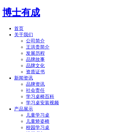
博士有成
首页
关于我们
公司简介
王洪贵简介
发展历程
品牌故事
品牌文化
资质证书
新闻资讯
品牌资讯
社会责任
学习桌椅百科
学习桌安装视频
产品展示
儿童学习桌
儿童矫姿椅
校园学习桌