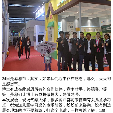
24日是感恩节，其实，如果我们心中存在感恩，那么，天天都
是感恩节。
博士有成在此感恩所有的合作伙伴，竞争对手，终端客户等
等，是您们让博士有成越做越大，越做越强。
本次展会，现场气氛火爆，很多客户都前来咨询有关儿童学习
桌，都知道儿童学习桌的市场前景，纷纷前来咨询。没有到达
展会现场的也不要着急，打这个电话，一样可以了解：138-