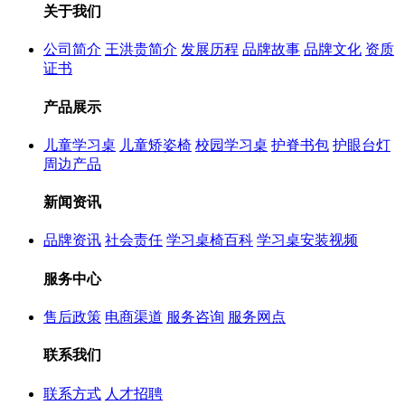
关于我们
公司简介
王洪贵简介
发展历程
品牌故事
品牌文化
资质
证书
产品展示
儿童学习桌
儿童矫姿椅
校园学习桌
护脊书包
护眼台灯
周边产品
新闻资讯
品牌资讯
社会责任
学习桌椅百科
学习桌安装视频
服务中心
售后政策
电商渠道
服务咨询
服务网点
联系我们
联系方式
人才招聘