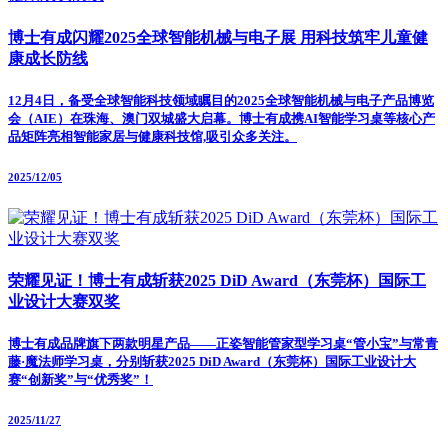
博士有成闪耀2025全球智能机械与电子展 用科技筑牢儿童健
康成长防线
12月4日，备受全球智能科技领域瞩目的2025全球智能机械与电子产品博览
会（AIE）在珠海、澳门双城盛大启幕。博士有成携AI智能学习桌等核心产
品矩阵亮相智能家居与健康科技馆,吸引众多关注。
2025/12/05
荣耀见证！博士有成斩获2025 DiD Award（东莞杯）国际工
业设计大赛双奖
博士有成品牌旗下两款明星产品——正姿智能管家型学习桌“管小宝”与常青
藤·魔法师学习桌，分别斩获2025 DiD Award（东莞杯）国际工业设计大
赛“创新奖”与“优秀奖”！
2025/11/27