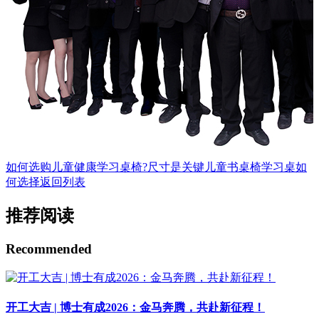
如何选购儿童健康学习桌椅?尺寸是关键
儿童书桌椅学习桌如
何选择
返回列表
推荐阅读
Recommended
开工大吉 | 博士有成2026：金马奔腾，共赴新征程！