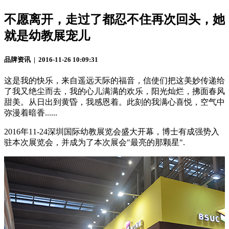
不愿离开，走过了都忍不住再次回头，她
就是幼教展宠儿
品牌资讯 | 2016-11-26 10:09:31
这是我的快乐，来自遥远天际的福音，信使们把这美妙传递给
了我又绝尘而去，我的心儿满满的欢乐，阳光灿烂，拂面春风
甜美。从日出到黄昏，我感恩着。此刻的我满心喜悦，空气中
弥漫着暗香......
2016年11-24深圳国际幼教展览会盛大开幕，博士有成强势入
驻本次展览会，并成为了本次展会"最亮的那颗星".