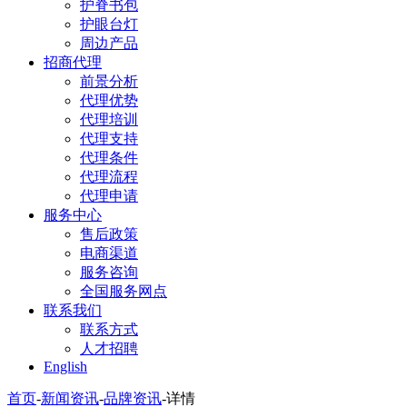
护脊书包
护眼台灯
周边产品
招商代理
前景分析
代理优势
代理培训
代理支持
代理条件
代理流程
代理申请
服务中心
售后政策
电商渠道
服务咨询
全国服务网点
联系我们
联系方式
人才招聘
English
首页
-
新闻资讯
-
品牌资讯
-
详情