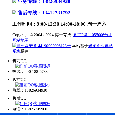
业务专线：13826934930
售后专线：13412731792
工作时间：9:00-12:30,14:00-18:00 周一周六
Copyright © 2004 - 2024 博士有成.
粤ICP备11055006号-1
网站地图
粤公网安备 44190002006128号
本站基于
米拓企业建站
系统
搭建
售前QQ
热线：400-188-6788
售前QQ
热线：13826934930
售后QQ
电话：13825745960