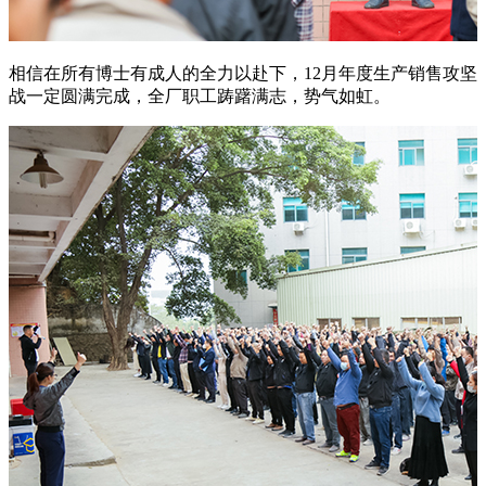
相信在所有博士有成人的全力以赴下，12月年度生产销售攻坚
战一定圆满完成，全厂职工踌躇满志，势气如虹。