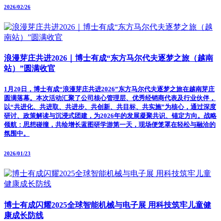
2026/02/26
浪漫芽庄共进2026｜博士有成“东方马尔代夫逐梦之旅（越南
站）”圆满收官
1月20日，博士有成“浪漫芽庄共进2026”东方马尔代夫逐梦之旅在越南芽庄
圆满落幕。本次活动汇聚了公司核心管理层、优秀经销商代表及行业伙伴，
以“共进化、共进取、共进步、共创新、共目标、共实施”为核心，通过深度
研讨、政策解读与沉浸式团建，为2026年的发展凝聚共识、锚定方向。战略
领航：思想碰撞，共绘增长蓝图研学游第一天，现场便笼罩在轻松与融洽的
氛围中。
2026/01/23
博士有成闪耀2025全球智能机械与电子展 用科技筑牢儿童健
康成长防线