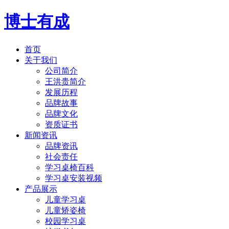
博士有成
首页
关于我们
公司简介
王洪贵简介
发展历程
品牌故事
品牌文化
资质证书
新闻资讯
品牌资讯
社会责任
学习桌椅百科
学习桌安装视频
产品展示
儿童学习桌
儿童矫姿椅
校园学习桌