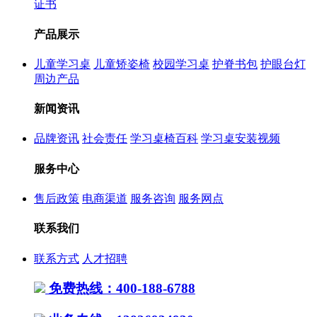
证书
产品展示
儿童学习桌
儿童矫姿椅
校园学习桌
护脊书包
护眼台灯
周边产品
新闻资讯
品牌资讯
社会责任
学习桌椅百科
学习桌安装视频
服务中心
售后政策
电商渠道
服务咨询
服务网点
联系我们
联系方式
人才招聘
免费热线：400-188-6788