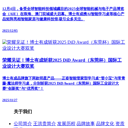
12月4日，备受全球智能科技领域瞩目的2025全球智能机械与电子产品博览
会（AIE）在珠海、澳门双城盛大启幕。博士有成携AI智能学习桌等核心产
品矩阵亮相智能家居与健康科技馆,吸引众多关注。
2025/12/05
荣耀见证！博士有成斩获2025 DiD Award（东莞杯）国际工
业设计大赛双奖
博士有成品牌旗下两款明星产品——正姿智能管家型学习桌“管小宝”与常青
藤·魔法师学习桌，分别斩获2025 DiD Award（东莞杯）国际工业设计大
赛“创新奖”与“优秀奖”！
2025/11/27
关于我们
公司简介
王洪贵简介
发展历程
品牌故事
品牌文化
资质