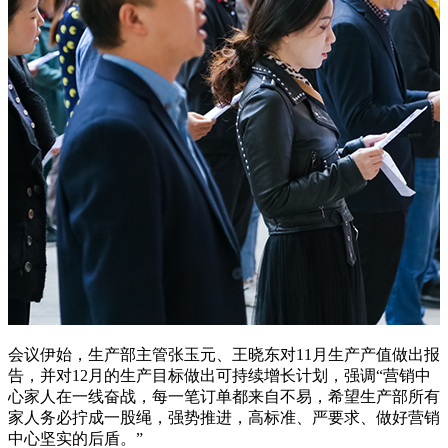
会议伊始，生产部主管张玉元、王晓东对11月生产产值做出报
告，并对12月的生产目标做出可持续增长计划，强调“营销中
心家人在一线奋战，每一笔订单都来自不易，希望生产部所有
家人务必拧成一股绳，强势推进，高标准、严要求、做好营销
中心坚实的后盾。”