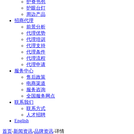
护脊书包
护眼台灯
周边产品
招商代理
前景分析
代理优势
代理培训
代理支持
代理条件
代理流程
代理申请
服务中心
售后政策
电商渠道
服务咨询
全国服务网点
联系我们
联系方式
人才招聘
English
首页
-
新闻资讯
-
品牌资讯
-
详情