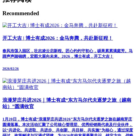
Recommended
开工大吉 | 博士有成2026：金马奔腾，共赴新征程！
春风浩荡入园区，壮志凌云启新程。匠心灼灼守初心，硕果累累满庭芳。马
蹄声声踏锦绣，宏图大展向未来。2026，博士有成，开工大吉！
2026/02/26
浪漫芽庄共进2026｜博士有成“东方马尔代夫逐梦之旅（越南
站）”圆满收官
1月20日，博士有成“浪漫芽庄共进2026”东方马尔代夫逐梦之旅在越南芽庄
圆满落幕。本次活动汇聚了公司核心管理层、优秀经销商代表及行业伙伴，
以“共进化、共进取、共进步、共创新、共目标、共实施”为核心，通过深度
研讨、政策解读与沉浸式团建，为2026年的发展凝聚共识、锚定方向。战略