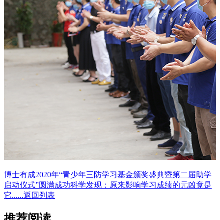
博士有成2020年“青少年三防学习基金颁奖盛典暨第二届助学
启动仪式”圆满成功
科学发现：原来影响学习成绩的元凶竟是
它......
返回列表
推荐阅读