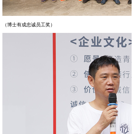
（博士有成忠诚员工奖）