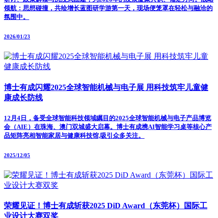
领航：思想碰撞，共绘增长蓝图研学游第一天，现场便笼罩在轻松与融洽的
氛围中。
2026/01/23
博士有成闪耀2025全球智能机械与电子展 用科技筑牢儿童健
康成长防线
12月4日，备受全球智能科技领域瞩目的2025全球智能机械与电子产品博览
会（AIE）在珠海、澳门双城盛大启幕。博士有成携AI智能学习桌等核心产
品矩阵亮相智能家居与健康科技馆,吸引众多关注。
2025/12/05
荣耀见证！博士有成斩获2025 DiD Award（东莞杯）国际工
业设计大赛双奖