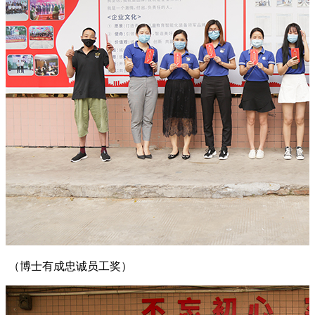
（博士有成忠诚员工奖）