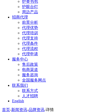
护脊书包
护眼台灯
周边产品
招商代理
前景分析
代理优势
代理培训
代理支持
代理条件
代理流程
代理申请
服务中心
售后政策
电商渠道
服务咨询
全国服务网点
联系我们
联系方式
人才招聘
English
首页
-
新闻资讯
-
品牌资讯
-
详情