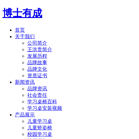
博士有成
首页
关于我们
公司简介
王洪贵简介
发展历程
品牌故事
品牌文化
资质证书
新闻资讯
品牌资讯
社会责任
学习桌椅百科
学习桌安装视频
产品展示
儿童学习桌
儿童矫姿椅
校园学习桌