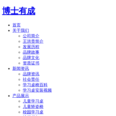
博士有成
首页
关于我们
公司简介
王洪贵简介
发展历程
品牌故事
品牌文化
资质证书
新闻资讯
品牌资讯
社会责任
学习桌椅百科
学习桌安装视频
产品展示
儿童学习桌
儿童矫姿椅
校园学习桌