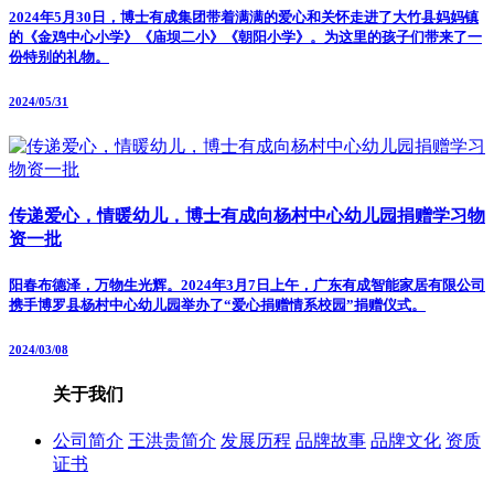
2024年5月30日，博士有成集团带着满满的爱心和关怀走进了大竹县妈妈镇
的《金鸡中心小学》《庙坝二小》《朝阳小学》。为这里的孩子们带来了一
份特别的礼物。
2024/05/31
传递爱心，情暖幼儿，博士有成向杨村中心幼儿园捐赠学习物
资一批
阳春布德泽，万物生光辉。2024年3月7日上午，广东有成智能家居有限公司
携手博罗县杨村中心幼儿园举办了“爱心捐赠情系校园”捐赠仪式。
2024/03/08
关于我们
公司简介
王洪贵简介
发展历程
品牌故事
品牌文化
资质
证书