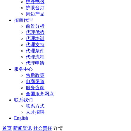
护脊书包
护眼台灯
周边产品
招商代理
前景分析
代理优势
代理培训
代理支持
代理条件
代理流程
代理申请
服务中心
售后政策
电商渠道
服务咨询
全国服务网点
联系我们
联系方式
人才招聘
English
首页
-
新闻资讯
-
社会责任
-
详情