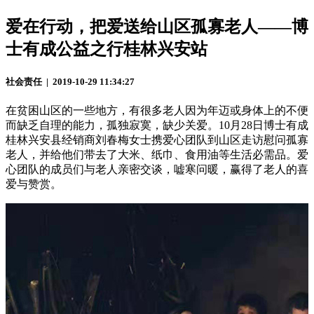
爱在行动，把爱送给山区孤寡老人——博
士有成公益之行桂林兴安站
社会责任 | 2019-10-29 11:34:27
在贫困山区的一些地方，有很多老人因为年迈或身体上的不便
而缺乏自理的能力，孤独寂寞，缺少关爱。10月28日博士有成
桂林兴安县经销商刘春梅女士携爱心团队到山区走访慰问孤寡
老人，并给他们带去了大米、纸巾、食用油等生活必需品。爱
心团队的成员们与老人亲密交谈，嘘寒问暖，赢得了老人的喜
爱与赞赏。