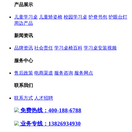
产品展示
儿童学习桌
儿童矫姿椅
校园学习桌
护脊书包
护眼台灯
周边产品
新闻资讯
品牌资讯
社会责任
学习桌椅百科
学习桌安装视频
服务中心
售后政策
电商渠道
服务咨询
服务网点
联系我们
联系方式
人才招聘
免费热线：400-188-6788
业务专线：13826934930