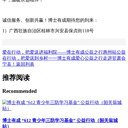
诚信服务、创新共赢！博士有成期待您的到来：
1）广西壮族自治区桂林市兴安县保贞街118号
爱在行动，把爱送进福利院——博士有成公益之行惠州站
公益
在行动，把爱送到乡村一一博士有成爱心公益之行走进甘肃会
宁县！
返回列表
推荐阅读
Recommended
博士有成 “612 青少年三防学习基金” 公益行动（韶关翁城
站）