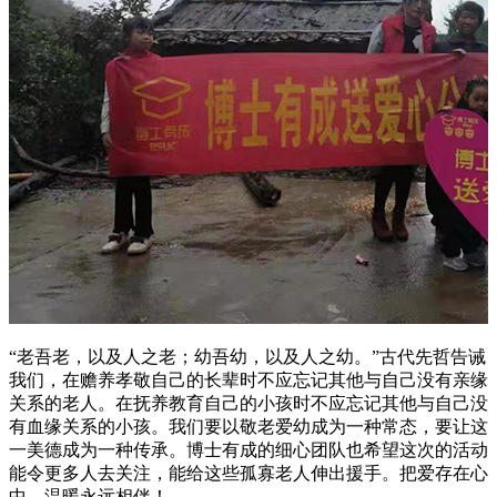
“老吾老，以及人之老；幼吾幼，以及人之幼。”古代先哲告诫
我们，在赡养孝敬自己的长辈时不应忘记其他与自己没有亲缘
关系的老人。在抚养教育自己的小孩时不应忘记其他与自己没
有血缘关系的小孩。我们要以敬老爱幼成为一种常态，要让这
一美德成为一种传承。博士有成的细心团队也希望这次的活动
能令更多人去关注，能给这些孤寡老人伸出援手。把爱存在心
中，温暖永远相伴！