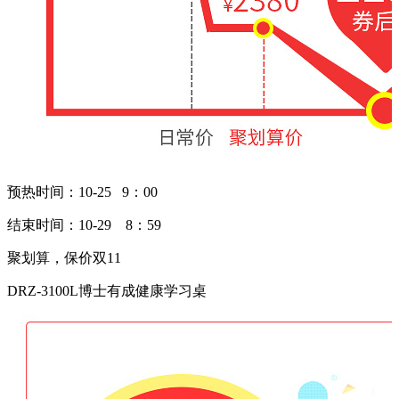
预热时间：10-25 9：00
结束时间：10-29 8：59
聚划算，保价双11
DRZ-3100L博士有成健康学习桌