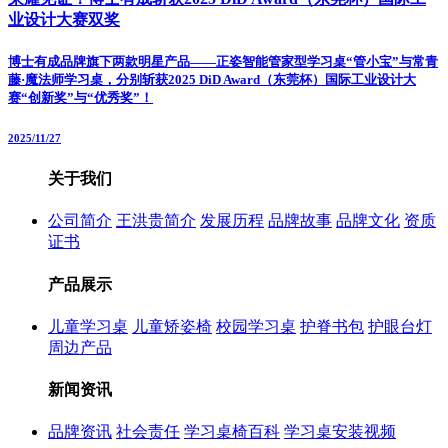
业设计大赛双奖
博士有成品牌旗下两款明星产品——正姿智能管家型学习桌“管小宝”与常青
藤·魔法师学习桌，分别斩获2025 DiD Award（东莞杯）国际工业设计大
赛“创新奖”与“优秀奖”！
2025/11/27
关于我们
公司简介
王洪贵简介
发展历程
品牌故事
品牌文化
资质
证书
产品展示
儿童学习桌
儿童矫姿椅
校园学习桌
护脊书包
护眼台灯
周边产品
新闻资讯
品牌资讯
社会责任
学习桌椅百科
学习桌安装视频