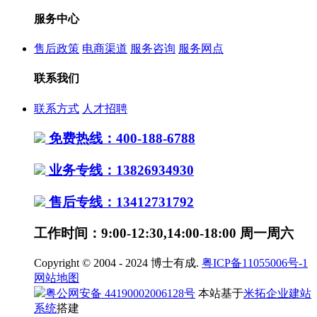
服务中心
售后政策
电商渠道
服务咨询
服务网点
联系我们
联系方式
人才招聘
免费热线：400-188-6788
业务专线：13826934930
售后专线：13412731792
工作时间：9:00-12:30,14:00-18:00 周一周六
Copyright © 2004 - 2024 博士有成.
粤ICP备11055006号-1
网站地图
粤公网安备 44190002006128号
本站基于
米拓企业建站
系统
搭建