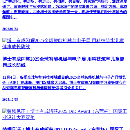
以“共进化、共进取、共进步、共创新、共目标、共实施”为核心，通过深度
研讨、政策解读与沉浸式团建，为2026年的发展凝聚共识、锚定方向。战略
领航：思想碰撞，共绘增长蓝图研学游第一天，现场便笼罩在轻松与融洽的
氛围中。
2026/01/23
博士有成闪耀2025全球智能机械与电子展 用科技筑牢儿童健
康成长防线
12月4日，备受全球智能科技领域瞩目的2025全球智能机械与电子产品博览
会（AIE）在珠海、澳门双城盛大启幕。博士有成携AI智能学习桌等核心产
品矩阵亮相智能家居与健康科技馆,吸引众多关注。
2025/12/05
荣耀见证！博士有成斩获2025 DiD Award（东莞杯）国际工