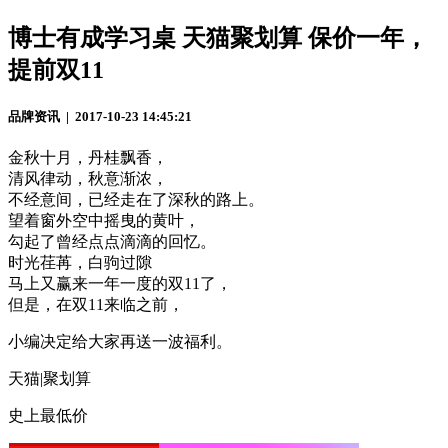
博士有成学习桌 天猫聚划算 保价一年，
提前双11
品牌资讯 | 2017-10-23 14:45:21
金秋十月，丹桂飘香，
清风律动，秋意渐浓，
不经意间，已经走在了深秋的路上。
望着窗外空中摇曳的黄叶，
勾起了曾经点点滴滴的回忆。
时光荏苒，白驹过隙
马上又赢来一年一度的双11了，
但是，在双11来临之前，
小编决定给大家再送一波福利。
天猫|聚划算
史上最低价