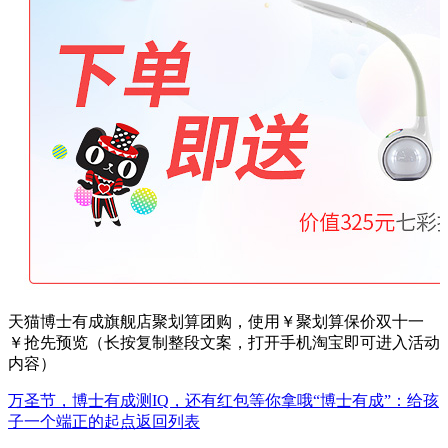
天猫博士有成旗舰店聚划算团购，使用￥聚划算保价双十一
￥抢先预览（长按复制整段文案，打开手机淘宝即可进入活动
内容）
万圣节，博士有成测IQ，还有红包等你拿哦
“博士有成”：给孩
子一个端正的起点
返回列表