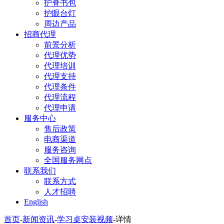
护脊书包
护眼台灯
周边产品
招商代理
前景分析
代理优势
代理培训
代理支持
代理条件
代理流程
代理申请
服务中心
售后政策
电商渠道
服务咨询
全国服务网点
联系我们
联系方式
人才招聘
English
首页
-
新闻资讯
-
学习桌安装视频
-
详情