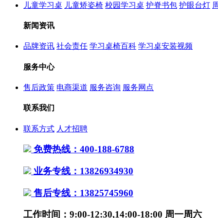
儿童学习桌
儿童矫姿椅
校园学习桌
护脊书包
护眼台灯
新闻资讯
品牌资讯
社会责任
学习桌椅百科
学习桌安装视频
服务中心
售后政策
电商渠道
服务咨询
服务网点
联系我们
联系方式
人才招聘
免费热线：400-188-6788
业务专线：13826934930
售后专线：13825745960
工作时间：9:00-12:30,14:00-18:00 周一周六