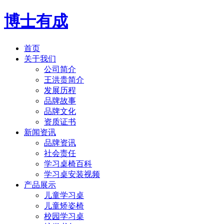
博士有成
首页
关于我们
公司简介
王洪贵简介
发展历程
品牌故事
品牌文化
资质证书
新闻资讯
品牌资讯
社会责任
学习桌椅百科
学习桌安装视频
产品展示
儿童学习桌
儿童矫姿椅
校园学习桌