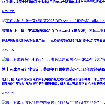
12月4日，备受全球智能科技领域瞩目的2025全球智能机械与电子产品博览
2025/12/05
荣耀见证！博士有成斩获2025 DiD Award（东莞杯）国际工
博士有成品牌旗下两款明星产品——正姿智能管家型学习桌“管小宝”与常青藤·魔法
2025/11/27
博士有成再获行业肯定：荣膺第11届家居论坛“2025年度经销
近日，第11届中国家居经销商发展趋势论坛在行业瞩目下落下帷幕，博士有成
前斩获的“年度影响力品牌”称号相辅相成，成为博士有成在本届论坛收获的双
2025/11/26