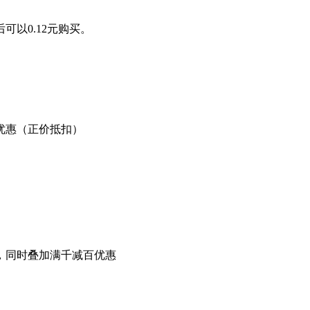
以0.12元购买。
优惠（正价抵扣）
元，同时叠加满千减百优惠