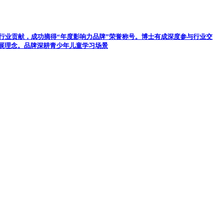
行业贡献，成功摘得“年度影响力品牌”荣誉称号。博士有成深度参与行业交
展理念。品牌深耕青少年儿童学习场景