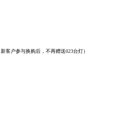
新客户参与换购后，不再赠送023台灯）