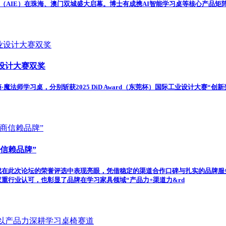
会（AIE）在珠海、澳门双城盛大启幕。博士有成携AI智能学习桌等核心产品矩
业设计大赛双奖
师学习桌，分别斩获2025 DiD Award（东莞杯）国际工业设计大赛“创新
商信赖品牌”
在此次论坛的荣誉评选中表现亮眼，凭借稳定的渠道合作口碑与扎实的品牌服务
重行业认可，也彰显了品牌在学习家具领域“产品力+渠道力&rd