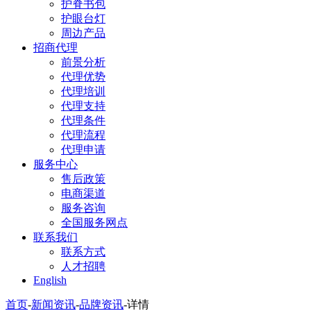
护脊书包
护眼台灯
周边产品
招商代理
前景分析
代理优势
代理培训
代理支持
代理条件
代理流程
代理申请
服务中心
售后政策
电商渠道
服务咨询
全国服务网点
联系我们
联系方式
人才招聘
English
首页
-
新闻资讯
-
品牌资讯
-
详情