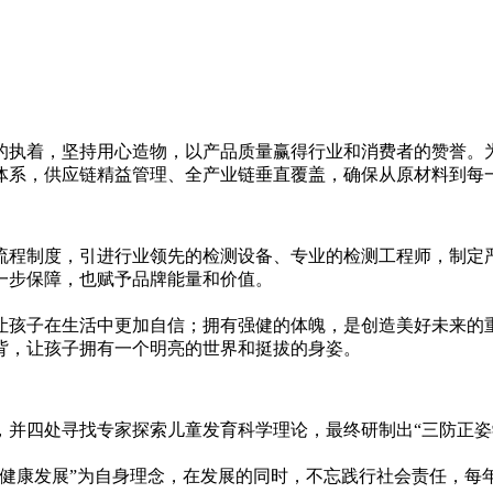
的执着，坚持用心造物，以产品质量赢得行业和消费者的赞誉。
体系，供应链精益管理、全产业链垂直覆盖，确保从原材料到每
流程制度，引进行业领先的检测设备、专业的检测工程师，制定
一步保障，也赋予品牌能量和价值。
让孩子在生活中更加自信；拥有强健的体魄，是创造美好未来的
背，让孩子拥有一个明亮的世界和挺拔的身姿。
，并四处寻找专家探索儿童发育科学理论，最终研制出“三防正姿
童健康发展”为自身理念，在发展的同时，不忘践行社会责任，每