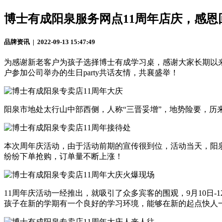
博士有成阳泉服务网点11周年店庆，感恩
品牌资讯 | 2022-09-13 15:47:49
为感谢新老客户为孩子选择博士有成学习桌，感谢大家长期以来
户参加公司举办的生日party共话友情，共襄盛举！
阳泉市地处太行山中部西侧，人称“三晋妥增”，地势险要，历
本次周年庆活动，由于活动前期的宣传很到位，活动当天，阳
纷纷下单抢购，订单量不断上涨！
11周年庆活动一经推出，就吸引了众多宾客的围观，9月10日
孩子在新的学期有一个良好的学习环境，能够在新的起点快人