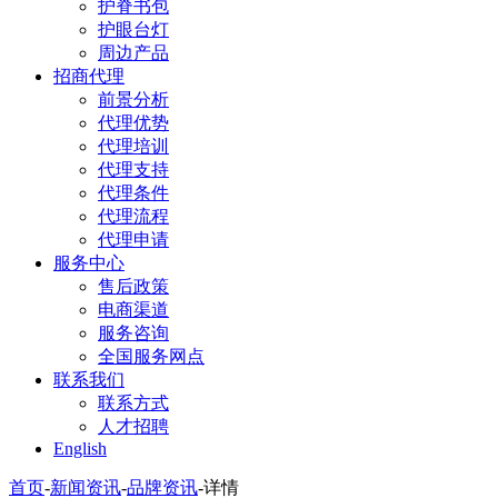
护脊书包
护眼台灯
周边产品
招商代理
前景分析
代理优势
代理培训
代理支持
代理条件
代理流程
代理申请
服务中心
售后政策
电商渠道
服务咨询
全国服务网点
联系我们
联系方式
人才招聘
English
首页
-
新闻资讯
-
品牌资讯
-
详情