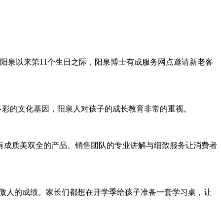
驻阳泉以来第11个生日之际，阳泉博士有成服务网点邀请新老客
多彩的文化基因，阳泉人对孩子的成长教育非常的重视。
有成质美双全的产品、销售团队的专业讲解与细致服务让消费者
得了傲人的成绩。家长们都想在开学季给孩子准备一套学习桌，让