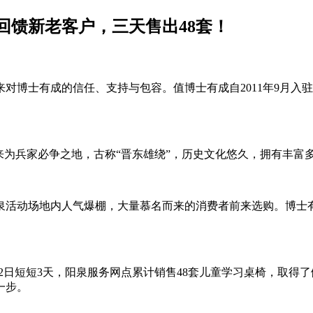
回馈新老客户，三天售出48套！
对博士有成的信任、支持与包容。值博士有成自2011年9月入
来为兵家必争之地，古称“晋东雄绕”，历史文化悠久，拥有丰富
泉活动场地内人气爆棚，大量慕名而来的消费者前来选购。博士
-12日短短3天，阳泉服务网点累计销售48套儿童学习桌椅，取
一步。