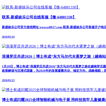
联系-新盛娱乐公司在线客服【微-64881330】
新盛娱乐公司官方游戏网址 www.xs8617.com 联系-新盛娱乐公司客服开户电
2026/01/24
浪漫芽庄共进2026｜博士有成“东方马尔代夫逐梦之旅（越南站
1月20日，博士有成“浪漫芽庄共进2026”东方马尔代夫逐梦之旅在越南
政策解读与沉浸式团建，为2026年的发展凝聚共识、锚定方向。战略领航
2026/01/23
博士有成闪耀2025全球智能机械与电子展 用科技筑牢儿童健