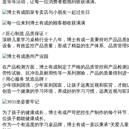
蛋等等活动，让每一位消费者都感到收获满满。
// 匠心制造 品质保证 //
深耕儿童学习桌椅行业十八年，博士有成一直秉持对产品品质
设备，有效监控产品质量；形成了精益的生产体系、品质管理
在产品检测方面，博士有成制定了严格的品质管控和产品检测
劳性试验、抗冲击及耐用性等一系列测验，产品的质量得到进
// 用心服务 筑造品牌 //
少年强则国强，少年富则国富，让孩子远离近视和驼背，才能
创造一个健康的学习环境，养成好的学习习惯，远离近视与驼
为了孩子的健康成长，博士有成严苛把控生产制作的每个环节
位孩子都能健康成长。
作为一个有温度的学习桌品牌，博士有成一直以秉承“关爱儿