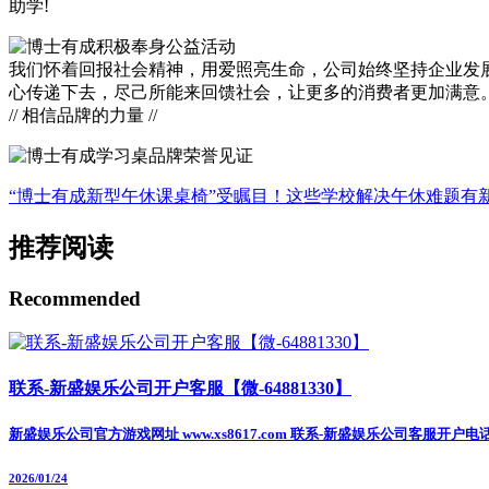
助学!
我们怀着回报社会精神，用爱照亮生命，公司始终坚持企业发
心传递下去，尽己所能来回馈社会，让更多的消费者更加满意
// 相信品牌的力量 //
“博士有成新型午休课桌椅”受瞩目！这些学校解决午休难题有
推荐阅读
Recommended
联系-新盛娱乐公司开户客服【微-64881330】
新盛娱乐公司官方游戏网址 www.xs8617.com 联系-新盛娱乐公司客服开户电
2026/01/24