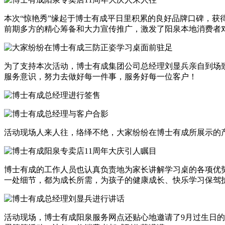
本次“惊艳秀”缘起于博士有成平日里积累的良好品牌口碑，
前期多方的精心筹备和大力宣传推广，激发了阳泉本地消费者
为了支持本次活动，博士有成集团公司总经理刘显兵亲自到场
服务意识，努力去做好每一件事，服务好每一位客户！
活动现场人来人往，络绎不绝，大家纷纷在博士有成所展示的
博士有成的工作人员也认真负责地为家长讲解学习桌的各项优
一处细节，都为成长所需，为孩子的健康成长、快乐学习保驾
活动现场，博士有成阳泉服务网点还贴心地邀请了9月过生日