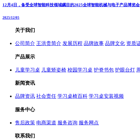
12月4日，备受全球智能科技领域瞩目的2025全球智能机械与电子产品博览
2025/12/05
关于我们
公司简介
王洪贵简介
发展历程
品牌故事
品牌文化
资质
产品展示
儿童学习桌
儿童矫姿椅
校园学习桌
护脊书包
护眼台灯
新闻资讯
品牌资讯
社会责任
学习桌椅百科
学习桌安装视频
服务中心
售后政策
电商渠道
服务咨询
服务网点
联系我们