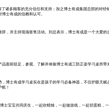
获得了诸多顾客的充分信任和支持；加之博士有成集团总部的对经
对博士有成的信赖和认可。
致辞，并主持现场签售活动。刘总表示，博士有成是一个大爱的
产品面前驻足，参观、了解并体验博士有成三防正姿学习桌所带
势，博士有成学习桌实在是孩子的学习必备神器，不仅护眼天赋
护航！
的博士宝宝共同庆生，一起吹蜡烛，一起做游戏，一起切蛋糕，