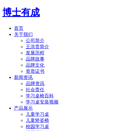
博士有成
首页
关于我们
公司简介
王洪贵简介
发展历程
品牌故事
品牌文化
资质证书
新闻资讯
品牌资讯
社会责任
学习桌椅百科
学习桌安装视频
产品展示
儿童学习桌
儿童矫姿椅
校园学习桌