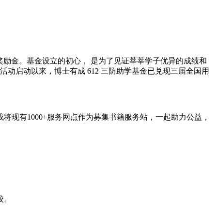
户颁发助学奖励金。基金设立的初心， 是为了见证莘莘学子优异的成绩和
学活动启动以来，博士有成 612 三防助学基金已兑现三届全国用
将现有1000+服务网点作为募集书籍服务站，一起助力公益，
校。