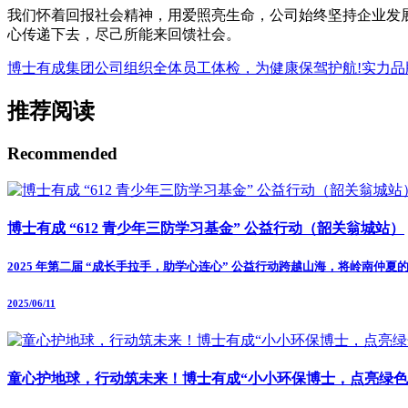
我们怀着回报社会精神，用爱照亮生命，公司始终坚持企业发
心传递下去，尽己所能来回馈社会。
博士有成集团公司组织全体员工体检，为健康保驾护航!
实力品
推荐阅读
Recommended
博士有成 “612 青少年三防学习基金” 公益行动（韶关翁城站）
2025 年第二届 “成长手拉手，助学心连心” 公益行动跨越山海，将岭
2025/06/11
童心护地球，行动筑未来！博士有成“小小环保博士，点亮绿色