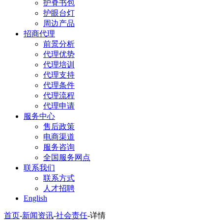
护脊书包
护眼台灯
周边产品
招商代理
前景分析
代理优势
代理培训
代理支持
代理条件
代理流程
代理申请
服务中心
售后政策
电商渠道
服务咨询
全国服务网点
联系我们
联系方式
人才招聘
English
首页
-
新闻资讯
-
社会责任
-
详情