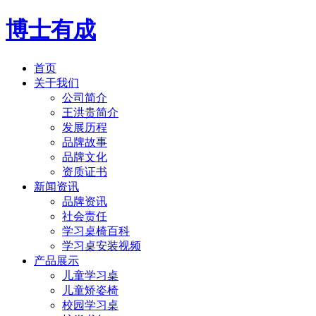
博士有成
首页
关于我们
公司简介
王洪贵简介
发展历程
品牌故事
品牌文化
资质证书
新闻资讯
品牌资讯
社会责任
学习桌椅百科
学习桌安装视频
产品展示
儿童学习桌
儿童矫姿椅
校园学习桌