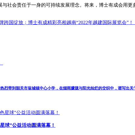
展与社会责任于一身的可持续发展理念。将来，博士有成会用更
牌跨国绽放；博士有成精彩亮相越南“2022年越建国际展览会”！
南仲夏的热烈带到韶关市翁城镇中心小学，在烟雨朦胧与阳光灿烂的交织中，谱写出
星球”公益活动圆满落幕！