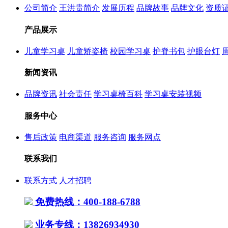
公司简介
王洪贵简介
发展历程
品牌故事
品牌文化
资质
产品展示
儿童学习桌
儿童矫姿椅
校园学习桌
护脊书包
护眼台灯
新闻资讯
品牌资讯
社会责任
学习桌椅百科
学习桌安装视频
服务中心
售后政策
电商渠道
服务咨询
服务网点
联系我们
联系方式
人才招聘
免费热线：400-188-6788
业务专线：13826934930