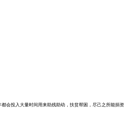
年都会投入大量时间用来助残助幼，扶贫帮困，尽己之所能捐资