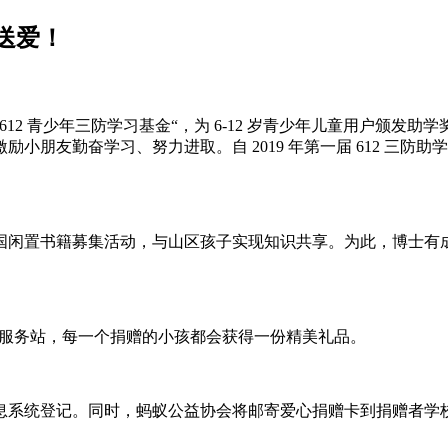
送爱！
万创立”612 青少年三防学习基金“，为 6-12 岁青少年儿童用
朋友勤奋学习、努力进取。自 2019 年第一届 612 三防助
全国闲置书籍募集活动，与山区孩子实现知识共享。为此，博士有成
书籍募集服务站，每一个捐赠的小孩都会获得一份精美礼品。
息系统登记。同时，蚂蚁公益协会将邮寄爱心捐赠卡到捐赠者学