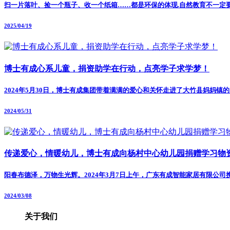
扫一片落叶、捡一个瓶子、收一个纸箱……都是环保的体现.自然教育不一定
2025/04/19
博士有成心系儿童，捐资助学在行动，点亮学子求学梦！
2024年5月30日，博士有成集团带着满满的爱心和关怀走进了大竹县妈妈
2024/05/31
传递爱心，情暖幼儿，博士有成向杨村中心幼儿园捐赠学习物
阳春布德泽，万物生光辉。2024年3月7日上午，广东有成智能家居有限公
2024/03/08
关于我们