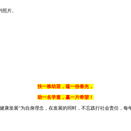
书照片。
扶一株幼苗，蕴一份春光，
助一名学童，赢一片希望！
童健康发展”为自身理念，在发展的同时，不忘践行社会责任，每