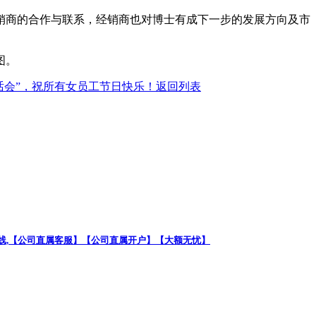
经销商的合作与联系，经销商也对博士有成下一步的发展方向及市
图。
茶话会”，祝所有女员工节日快乐！
返回列表
24小时在线,【公司直属客服】【公司直属开户】【大额无忧】