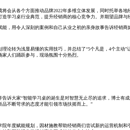
有成将会从各个方面推动品牌2022年多维立体发展，同时托举各
打造学习桌行业典范，提升经销商的核心竞争力。并期望品牌与经
赋能，用令人深刻的案例和自己从业之初的亲身故事告诉经销商
理论转为浅显易懂的实用技巧，并总结了“5个凡是，4个主动
场家人们踊跃参与，现场氛围十分热烈。
并告诉大家“智能学习桌的诞生是对智慧无止尽的追求，博士有
新品不断苛求的态度才能引领市场扶摇而上。”
学院年度赋能规划，因材施教帮助经销商们尝试新的运营机制和