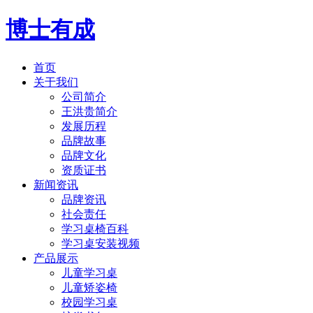
博士有成
首页
关于我们
公司简介
王洪贵简介
发展历程
品牌故事
品牌文化
资质证书
新闻资讯
品牌资讯
社会责任
学习桌椅百科
学习桌安装视频
产品展示
儿童学习桌
儿童矫姿椅
校园学习桌