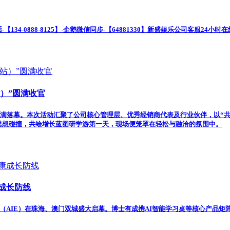
话-【134-0888-8125】-企鹅微信同步-【64881330】新盛娱乐公司客服
）”圆满收官
芽庄圆满落幕。本次活动汇聚了公司核心管理层、优秀经销商代表及行业伙伴，以
：思想碰撞，共绘增长蓝图研学游第一天，现场便笼罩在轻松与融洽的氛围中。
康成长防线
会（AIE）在珠海、澳门双城盛大启幕。博士有成携AI智能学习桌等核心产品矩