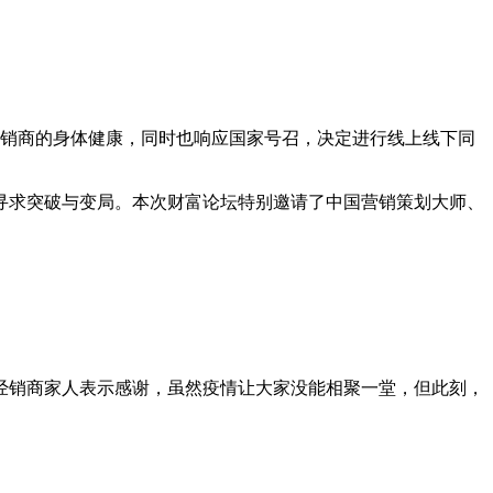
体经销商的身体健康，同时也响应国家号召，决定进行线上线下同
部寻求突破与变局。本次财富论坛特别邀请了中国营销策划大师、
经销商家人表示感谢，虽然疫情让大家没能相聚一堂，但此刻，