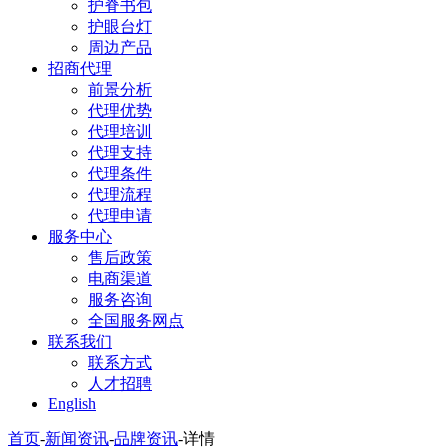
护脊书包
护眼台灯
周边产品
招商代理
前景分析
代理优势
代理培训
代理支持
代理条件
代理流程
代理申请
服务中心
售后政策
电商渠道
服务咨询
全国服务网点
联系我们
联系方式
人才招聘
English
首页
-
新闻资讯
-
品牌资讯
-
详情