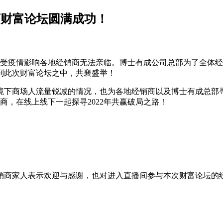
销商财富论坛圆满成功！
富论坛，受疫情影响各地经销商无法亲临。博士有成公司总部为了全
到此次财富论坛之中，共襄盛举！
环境下商场人流量锐减的情况，也为各地经销商以及博士有成总
商，在线上线下一起探寻2022年共赢破局之路！
销商家人表示欢迎与感谢，也对进入直播间参与本次财富论坛的