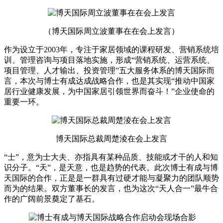
（博天国际周立波董事在在会上发言）
作为设立于2003年，专注于家居领域的课程研发、营销系统培
训、管理咨询与项目落地实施，形成“营销系统、运营系统、
项目管理、人才输出、投资管理”五大服务体系的博天国际而
言，本次与博士有成达成战略合作，也是其实现“推动中国家
居行业健康发展，为中国家居引领世界而奋斗！”企业使命的
重要一环。
博天国际总裁周楚淩在会上发言
“士”，意为士大夫、亦指具有某种品质、技能或才干的人和知
识分子。“天”，是天意，也是趋势的代表。此次博士有成与博
天国际的合作，正是是一群具有过硬才能与凝聚力的团队顺势
而为的结果。双方董事长的发言，也为这次“天人合一”最牛合
作的广阔前景奠定了基石。