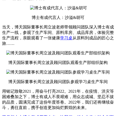
博士有成代言人：沙溢&胡可
当天，博天国际董事长周立波老师带领顾问团队深入博士有成
生产一线，参观了生产车间、原料库房、成品库房，体验完整
生产流程，亲眼观看了一张健康
学习桌
从原料到成品的匠心之
旅……
博天国际董事长周立波及顾问团队观看生产部组织架构
博天国际董事长周立波及顾问团队参观学习桌生产车间
用铭记致敬2021，用奋斗打亮2022。2021年，在疫情、洪灾等
困难叠加之下，博士有成人不畏艰难，用众志成城、坚忍不拔
的品质，圆满完成了这份年度答卷。2022年，我们还将继续奋
斗，勇往直前，携手创造更加灿烂辉煌的未来。