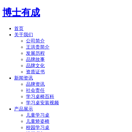
博士有成
首页
关于我们
公司简介
王洪贵简介
发展历程
品牌故事
品牌文化
资质证书
新闻资讯
品牌资讯
社会责任
学习桌椅百科
学习桌安装视频
产品展示
儿童学习桌
儿童矫姿椅
校园学习桌