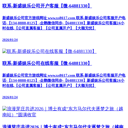
联系-新盛娱乐公司开户客服【微-64881330】
新盛娱乐公司官方游戏网址 www.xs8617.com 联系-新盛娱乐公司客服开户电
话-【134-0888-8125】-企鹅微信同步-【64881330】新盛娱乐公司客服24小
时在线,【公司直属客服】【公司直属开户】【大额无忧】
2026/01/24
联系-新盛娱乐公司在线客服【微-64881330】
新盛娱乐公司官方游戏网址 www.xs8617.com 联系-新盛娱乐公司客服开户电
话-【134-0888-8125】-企鹅微信同步-【64881330】新盛娱乐公司客服24小
时在线,【公司直属客服】【公司直属开户】【大额无忧】
2026/01/24
浪漫芽庄共进2026｜博士有成“东方马尔代夫逐梦之旅（越南