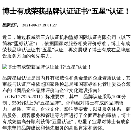
博士有成荣获品牌认证证书“五星”认证！
品牌资讯 | 2021-09-17 19:01:27
近日，通过权威第三方认证机构盟标国际认证有限公司（以下
简称“盟标认证”），依据国家对服务相关评价标准，博士有成
荣获品牌认证证书“五星”认证，再次展现了博士有成在品牌建
设服务方面的领先实力。
品牌星级认证是国内具有权威性和含金量的企业资质认证，其
审核与认证严格依照国家质检总局和国家标准化管理委员会颁
布的《商品企业品牌评价与企业文化建设指南》
（GB/T27925-2011）标准要求，其中，品牌认证采取1000分
制，950分以上为“五星品牌”。评审组对博士有成的品牌能
力、品质、声誉、企业文化、影响等要素，以及服务体系、商
品服务、顾客服务和管理等方面进行了全面严格的审核，博士
有成凭借高分顺利获得“五星认证”，彰显了业界对博士有成多
年来坚持品牌建设和领先服务的高度肯定和褒奖。