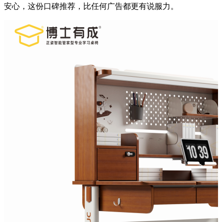
安心，这份口碑推荐，比任何广告都更有说服力。