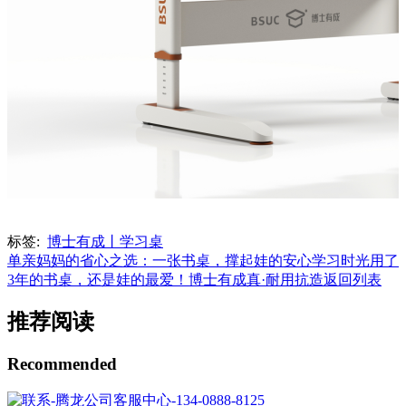
标签:
博士有成丨学习桌
单亲妈妈的省心之选：一张书桌，撑起娃的安心学习时光
用了
3年的书桌，还是娃的最爱！博士有成真·耐用抗造
返回列表
推荐阅读
Recommended