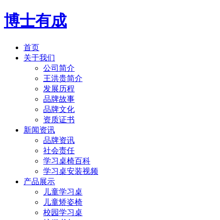
博士有成
首页
关于我们
公司简介
王洪贵简介
发展历程
品牌故事
品牌文化
资质证书
新闻资讯
品牌资讯
社会责任
学习桌椅百科
学习桌安装视频
产品展示
儿童学习桌
儿童矫姿椅
校园学习桌