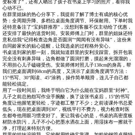
变标准了”，还有人晒出了孩子在书桌上学习的照片，看得我
心动不已。
在群里姐妹的热心分享下，我提前了解了博士有成的核心优
势：全周期升降、多档位桌面角度调节、环保耐用。下单时我
还特意备注了“宝妈群推荐”，没想到客服不仅主动给了优惠，
还安排了最快的送货时间。安装师傅上门时，群里的姐妹还特
意私信我“记得检查边角是否圆润”“闻闻有没有异味”，这份来
自同龄家长的贴心提醒，让我选桌的过程格外安心。
书桌送到家的那一刻，我就知道群里的安利没踩雷。拆开包装
完全没有刺鼻异味，边角都做了圆润打磨，摸起来光溜溜的，
不用担心儿子磕碰受伤。安装师傅对照儿子138cm的身高，帮
我们把桌面调到68cm的高度，又演示了桌面角度调节方法：
15°书写、30°阅读、45°涂鸦，操作简单顺滑，连儿子自己都
能轻松搞定。
用了一段时间后，我终于明白它为什么能在宝妈群里“封神”。
儿子之前总抱怨写作业手腕酸，换了这张书桌后，15°的书写
角度让他握笔更轻松，字迹都工整了不少；之前读课外书总爱
低头，现在把桌面调到30°，视线平行不费力，视力检查时医
生都夸他用眼习惯变好了。更让我省心的是，书桌的高密度板
材防水防污，儿子不小心把墨水洒在上面，用湿抹布一擦就干
净，打理起来特别方便。
群里的姐妹没骗我，它的耐用性确实靠谱。加粗的钢管桌腿特