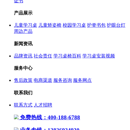
证书
产品展示
儿童学习桌
儿童矫姿椅
校园学习桌
护脊书包
护眼台灯
周边产品
新闻资讯
品牌资讯
社会责任
学习桌椅百科
学习桌安装视频
服务中心
售后政策
电商渠道
服务咨询
服务网点
联系我们
联系方式
人才招聘
免费热线：400-188-6788