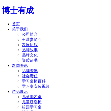
博士有成
首页
关于我们
公司简介
王洪贵简介
发展历程
品牌故事
品牌文化
资质证书
新闻资讯
品牌资讯
社会责任
学习桌椅百科
学习桌安装视频
产品展示
儿童学习桌
儿童矫姿椅
校园学习桌