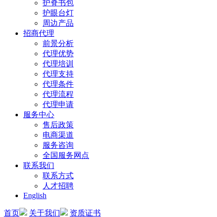
护脊书包
护眼台灯
周边产品
招商代理
前景分析
代理优势
代理培训
代理支持
代理条件
代理流程
代理申请
服务中心
售后政策
电商渠道
服务咨询
全国服务网点
联系我们
联系方式
人才招聘
English
首页
关于我们
资质证书