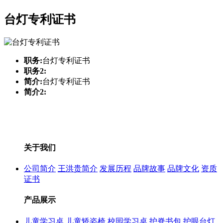
台灯专利证书
职务:
台灯专利证书
职务2:
简介:
台灯专利证书
简介2:
关于我们
公司简介
王洪贵简介
发展历程
品牌故事
品牌文化
资质
证书
产品展示
儿童学习桌
儿童矫姿椅
校园学习桌
护脊书包
护眼台灯